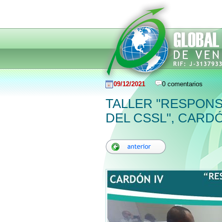
09/12/2021
0 comentarios
TALLER "RESPONS
DEL CSSL", CARDÓ