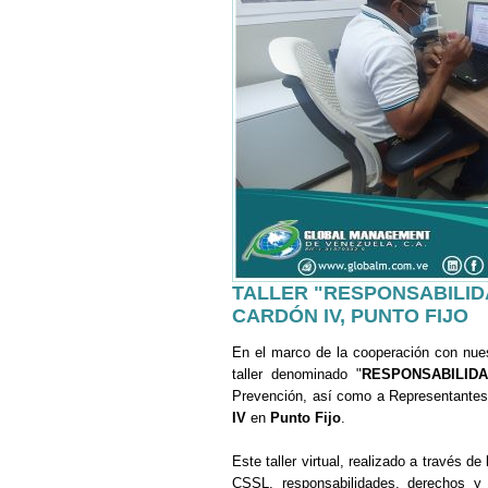
TALLER "RESPONSABILID
CARDÓN IV, PUNTO FIJO
En el marco de la cooperación con nue
taller denominado "
RESPONSABILID
Prevención, así como a Representantes
IV
en
Punto Fijo
.
Este taller virtual, realizado a través d
CSSL, responsabilidades, derechos y 