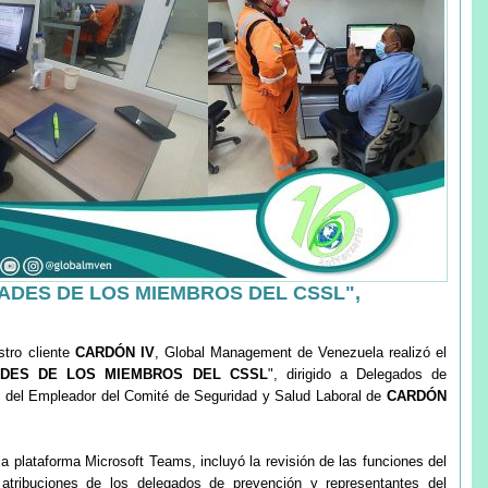
ADES DE LOS MIEMBROS DEL CSSL",
stro cliente
CARDÓN IV
, Global Management de Venezuela realizó el
ADES DE LOS MIEMBROS DEL CSSL
", dirigido a Delegados de
 del Empleador del Comité de Seguridad y Salud Laboral de
CARDÓN
e la plataforma Microsoft Teams, incluyó la revisión de las funciones del
atribuciones de los delegados de prevención y representantes del