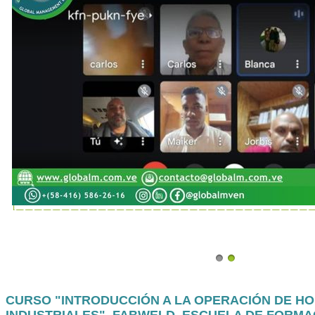
CURSO "INTRODUCCIÓN A LA OPERACIÓN DE H
INDUSTRIALES", FABWELD, ESCUELA DE FORMA