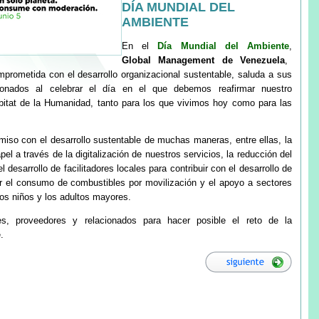
DÍA MUNDIAL DEL
AMBIENTE
En el
Día Mundial del Ambiente
,
Global Management de Venezuela
,
rometida con el desarrollo organizacional sustentable, saluda a sus
ionados al celebrar el día en el que debemos reafirmar nuestro
bitat de la Humanidad, tanto para los que vivimos hoy como para las
so con el desarrollo sustentable de muchas maneras, entre ellas, la
l a través de la digitalización de nuestros servicios, la reducción del
l desarrollo de facilitadores locales para contribuir con el desarrollo de
ir el consumo de combustibles por movilización y el apoyo a sectores
os niños y los adultos mayores.
s, proveedores y relacionados para hacer posible el reto de la
.