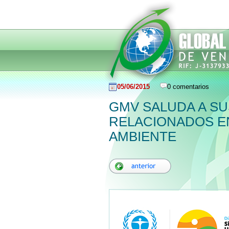
05/06/2015
0 comentarios
GMV SALUDA A SU
RELACIONADOS EN
AMBIENTE