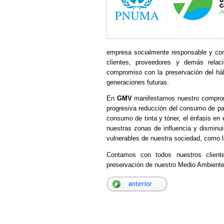
empresa socialmente responsable y comp
clientes, proveedores y demás relac
compromiso con la preservación del há
generaciones futuras.
En
GMV
manifestamos nuestro compromi
progresiva reducción del consumo de pape
consumo de tinta y tóner, el énfasis en e
nuestras zonas de influencia y disminu
vulnerables de nuestra sociedad, como l
Contamos con todos nuestros cliente
preservación de nuestro Medio Ambiente