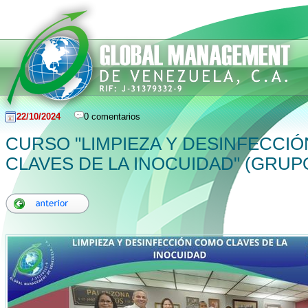
22/10/2024
0 comentarios
CURSO "LIMPIEZA Y DESINFECCI
CLAVES DE LA INOCUIDAD" (GRUPO