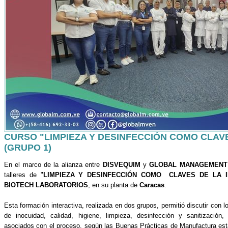
CURSO "LIMPIEZA Y DESINFECCIÓN COMO CLAVE
(GRUPO 1)
En el marco de la alianza entre
DISVEQUIM
y
GLOBAL MANAGEMENT
talleres de "
LIMPIEZA Y DESINFECCIÓN COMO CLAVES DE LA I
BIOTECH LABORATORIOS
, en su planta de
Caracas
.
Esta formación interactiva, realizada en dos grupos, permitió discutir con l
de inocuidad, calidad, higiene, limpieza, desinfección y sanitización,
asociados con el proceso, según las Buenas Prácticas de Manufactura es