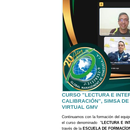
CURSO "LECTURA E INTE
CALIBRACIÓN", SIMSA D
VIRTUAL GMV
Continuamos con la formación del equip
el curso denominado "
LECTURA E IN
través de la
ESCUELA DE FORMACÍO