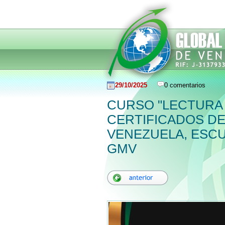
29/10/2025
0 comentarios
CURSO "LECTURA 
CERTIFICADOS DE
VENEZUELA, ESCU
GMV