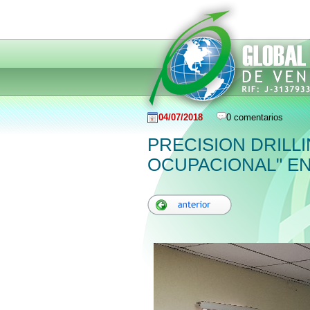
04/07/2018
0 comentarios
PRECISION DRILL
OCUPACIONAL" E