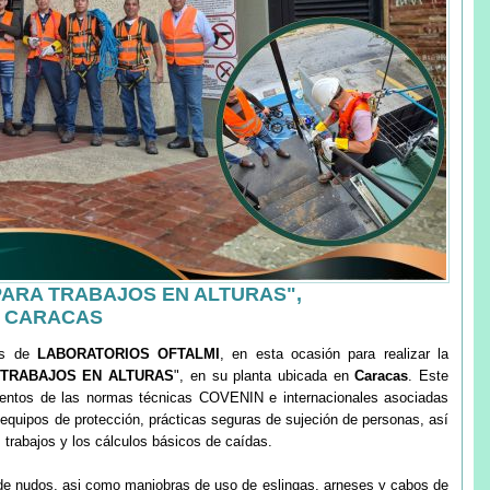
PARA TRABAJOS EN ALTURAS",
, CARACAS
os de
LABORATORIOS OFTALMI
, en esta ocasión para realizar la
 TRABAJOS EN ALTURAS
", en su planta ubicada en
Caracas
. Este
lementos de las normas técnicas COVENIN e internacionales asociadas
s equipos de protección, prácticas seguras de sujeción de personas, así
trabajos y los cálculos básicos de caídas.
 de nudos, asi como maniobras de uso de eslingas, arneses y cabos de