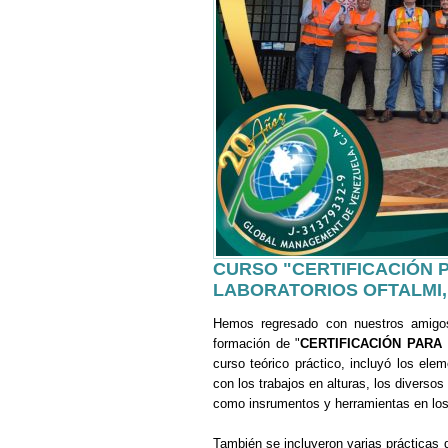
CURSO "CERTIFICACIÓN 
LABORATORIOS OFTALMI
Hemos regresado con nuestros amig
formación de "
CERTIFICACIÓN PARA
curso teórico práctico, incluyó los e
con los trabajos en alturas, los diverso
como insrumentos y herramientas en los 
También se incluyeron varias prácticas