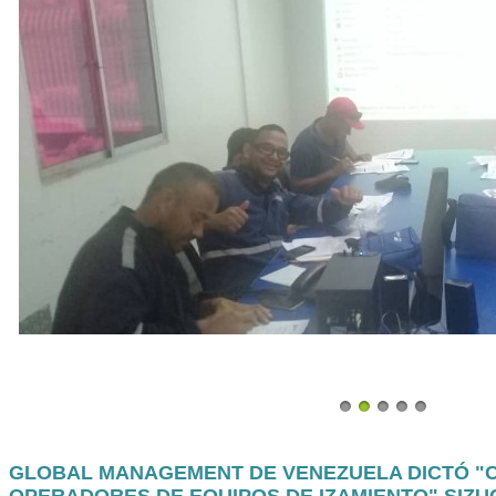
GLOBAL MANAGEMENT DE VENEZUELA DICTÓ "C
OPERADORES DE EQUIPOS DE IZAMIENTO" SIZUC