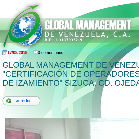
17/08/2018
0 comentarios
GLOBAL MANAGEMENT DE VENEZU
"CERTIFICACIÓN DE OPERADORES
DE IZAMIENTO" SIZUCA, CD. OJED