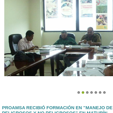
PROAMSA RECIBIÓ FORMACIÓN EN "MANEJO D
PELIGROSOS Y NO PELIGROSOS" EN MATURÍN