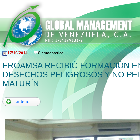
17/10/2014
0 comentarios
PROAMSA RECIBIÓ FORMACIÓN E
DESECHOS PELIGROSOS Y NO PE
MATURÍN