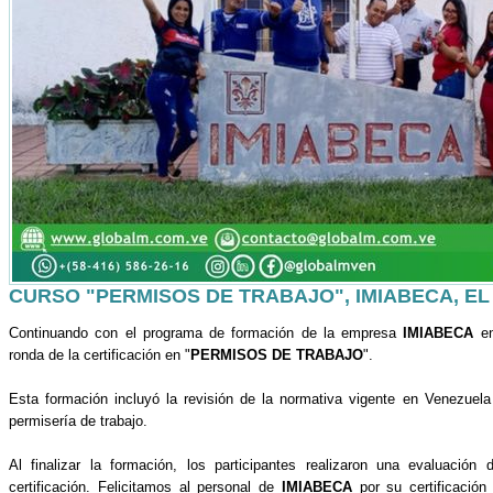
CURSO "PERMISOS DE TRABAJO", IMIABECA, EL
Continuando con el programa de formación de la empresa
IMIABECA
e
ronda de la certificación en "
PERMISOS DE TRABAJO
".
Esta formación incluyó la revisión de la normativa vigente en Venezuela 
permisería de trabajo.
Al finalizar la formación, los participantes realizaron una evaluación
certificación. Felicitamos al personal de
IMIABECA
por su certificación