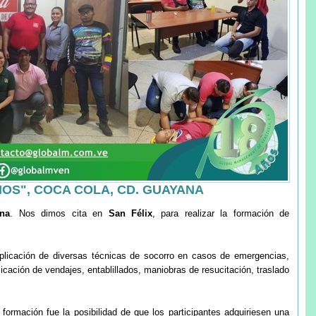
IOS", COCA COLA, CD. GUAYANA
na
. Nos dimos cita en
San Félix
, para realizar la formación de
 aplicación de diversas técnicas de socorro en casos de emergencias,
licación de vendajes, entablillados, maniobras de resucitación, traslado
formación fue la posibilidad de que los participantes adquiriesen una