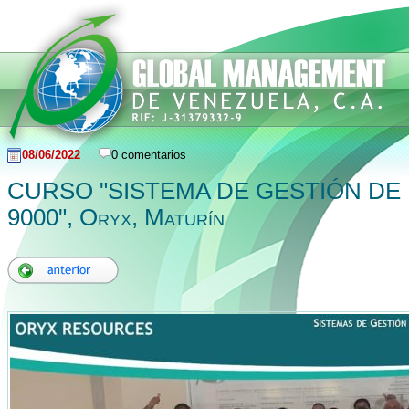
08/06/2022
0 comentarios
CURSO "SISTEMA DE GESTIÓN DE 
9000", Oryx, Maturín