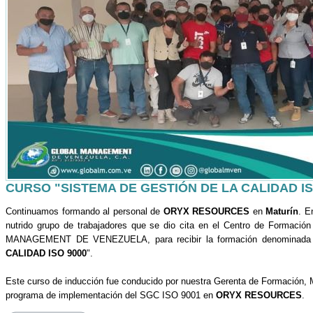
CURSO "SISTEMA DE GESTIÓN DE LA CALIDAD ISO 
Continuamos formando al personal de
ORYX RESOURCES
en
Maturín
. E
nutrido grupo de trabajadores que se dio cita en el Centro de Formació
MANAGEMENT DE VENEZUELA, para recibir la formación denominada
CALIDAD ISO 9000
".
Este curso de inducción fue conducido por nuestra Gerenta de Formación, 
programa de implementación del SGC ISO 9001 en
ORYX RESOURCES
.