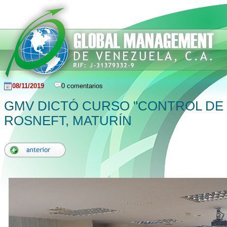
08/11/2019
0 comentarios
GMV DICTÓ CURSO "CONTROL DE 
ROSNEFT, MATURÍN