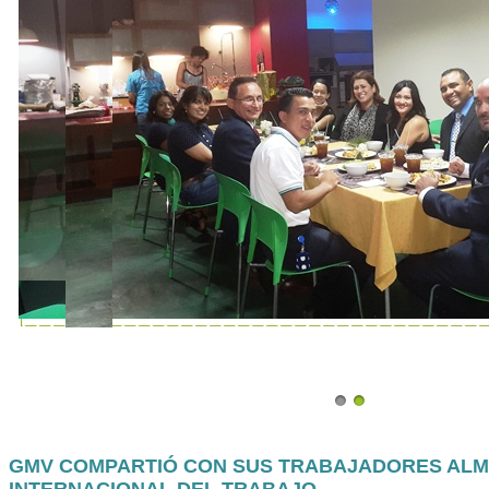
GMV COMPARTIÓ CON SUS TRABAJADORES ALM
INTERNACIONAL DEL TRABAJO