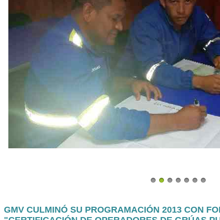
GMV CULMINÓ SU PROGRAMACIÓN 2013 CON F
"CERTIFICACIÓN DE OPERADORES DE GRÚAS P