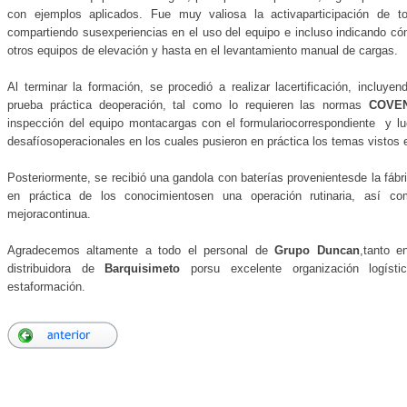
con ejemplos aplicados. Fue muy valiosa la activaparticipación de to
compartiendo susexperiencias en el uso del equipo e incluso indicando c
otros equipos de elevación y hasta en el levantamiento manual de cargas.
Al terminar la formación, se procedió a realizar lacertificación, incluy
prueba práctica deoperación, tal como lo requieren las normas
COVEN
inspección del equipo montacargas con el formulariocorrespondiente y l
desafíosoperacionales en los cuales pusieron en práctica los temas vistos 
Posteriormente, se recibió una gandola con baterías provenientesde la fábri
en práctica de los conocimientosen una operación rutinaria, así co
mejoracontinua.
Agradecemos altamente a todo el personal de
Grupo Duncan
,tanto e
distribuidora de
Barquisimeto
porsu excelente organización logísti
estaformación.