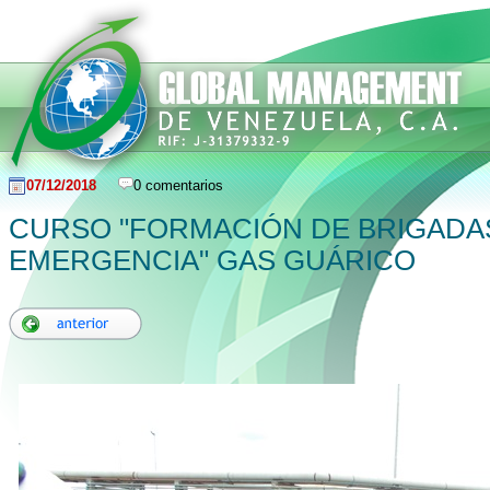
07/12/2018
0 comentarios
CURSO "FORMACIÓN DE BRIGADA
EMERGENCIA" GAS GUÁRICO