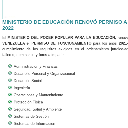
MINISTERIO DE EDUCACIÓN RENOVÓ PERMISO A 
2022
El
MINISTERIO DEL PODER POPULAR PARA LA EDUCACIÓN,
renov
VENEZUELA
el
PERMISO DE FUNCIONAMIENTO
para los años
2021
cumplimiento de los requisitos exigidos en el ordenamiento jurídico-ed
talleres, seminarios y foros a impartir:
Administración y Finanzas
Desarrollo Personal y Organizacional
Desarrollo Social
Ingeniería
Operaciones y Mantenimiento
Protección Física
Seguridad, Salud y Ambiente
Sistemas de Gestión
Sistemas de Información