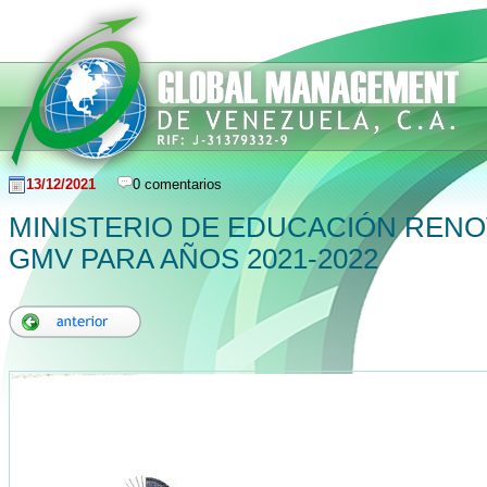
13/12/2021
0 comentarios
MINISTERIO DE EDUCACIÓN RENO
GMV PARA AÑOS 2021-2022