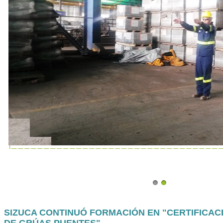
SIZUCA CONTINUÓ FORMACIÓN EN "CERTIFICA
DE GRÚAS PUENTES"