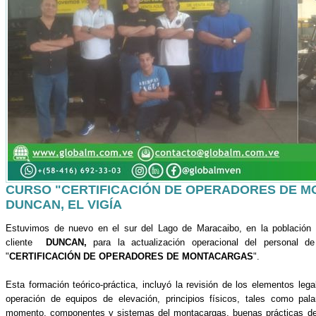
CURSO "CERTIFICACIÓN DE OPERADORES DE M
DUNCAN, EL VIGÍA
Estuvimos de nuevo en el sur del Lago de Maracaibo, en la población 
cliente
DUNCAN,
para la actualización operacional del personal de
"
CERTIFICACIÓN DE OPERADORES DE MONTACARGAS
".
Esta formación teórico-práctica, incluyó la revisión de los elementos le
operación de equipos de elevación, principios físicos, tales como pa
momento, componentes y sistemas del montacargas, buenas prácticas de