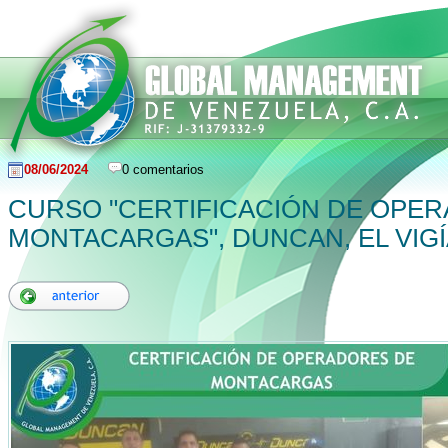
08/06/2024
0 comentarios
CURSO "CERTIFICACIÓN DE OPE
MONTACARGAS", DUNCAN, EL VIGÍ