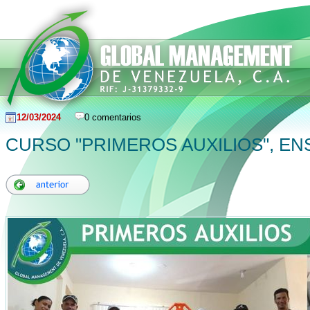
12/03/2024
0 comentarios
CURSO "PRIMEROS AUXILIOS", ENS