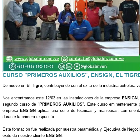
CURSO "PRIMEROS AUXILIOS", ENSIGN, EL TIGR
De nuevo en
El Tigre
, contribuyendo con el éxito de la industria petrolera
Nos encontramos este 12/03 en las instalaciones de la empresa
ENSIGN
,
segundo curso de "
PRIMEROS AUXILIOS
". Este curso eminentemente pr
empresa
ENSIGN
aplicar una serie de técnicas y maniobras, con orient
durante la primera respuesta.
Esta formación fue realizada por nuestra paramédica y Ejecutiva de Negoci
éxito de nuestro cliente
ENSIGN
.